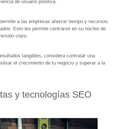
iencia de usuario positiva.
ermite a las empresas ahorrar tiempo y recursos,
zados. Esto les permite centrarse en su núcleo de
ersión claro.
esultados tangibles, considera contratar una
sar el crecimiento de tu negocio y superar a la
ntas y tecnologías SEO