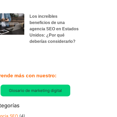
Los increíbles
beneficios de una
agencia SEO en Estados
Unidos: ¿Por qué
deberías considerarlo?
rende más con nuestro:
Glosario de marketing digital
tegorías
ncia SEO
(4)