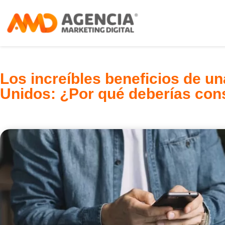
Los increíbles beneficios de u
Unidos: ¿Por qué deberías con