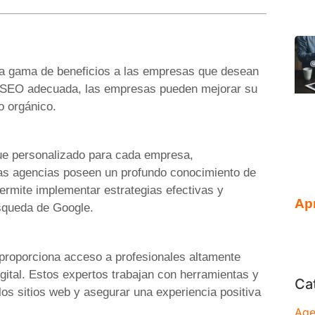
a gama de beneficios a las empresas que desean
 de SEO adecuada, las empresas pueden mejorar su
o orgánico.
e personalizado para cada empresa,
tas agencias poseen un profundo conocimiento de
ermite implementar estrategias efectivas y
Ap
squeda de Google.
roporciona acceso a profesionales altamente
ital. Estos expertos trabajan con herramientas y
Ca
los sitios web y asegurar una experiencia positiva
Age