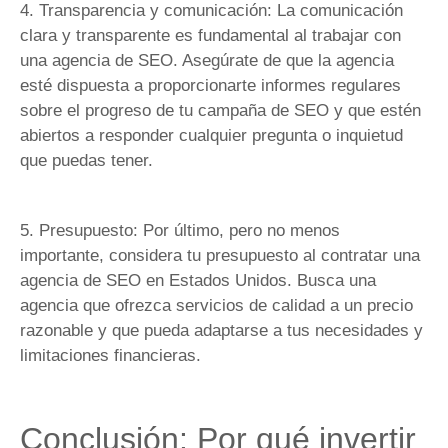
4. Transparencia y comunicación: La comunicación
clara y transparente es fundamental al trabajar con
una agencia de SEO. Asegúrate de que la agencia
esté dispuesta a proporcionarte informes regulares
sobre el progreso de tu campaña de SEO y que estén
abiertos a responder cualquier pregunta o inquietud
que puedas tener.
5. Presupuesto: Por último, pero no menos
importante, considera tu presupuesto al contratar una
agencia de SEO en Estados Unidos. Busca una
agencia que ofrezca servicios de calidad a un precio
razonable y que pueda adaptarse a tus necesidades y
limitaciones financieras.
Conclusión: Por qué invertir