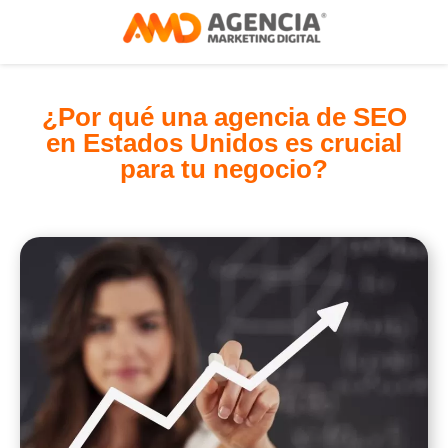
¿Por qué una agencia de SEO
en Estados Unidos es crucial
para tu negocio?